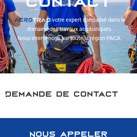
ACRO
TRAD
votre expert spécialisé dans le
domaine des travaux acrobatiques.
Nous intervenons sur toute la région PACA.
Demande de contact
Nous appeler