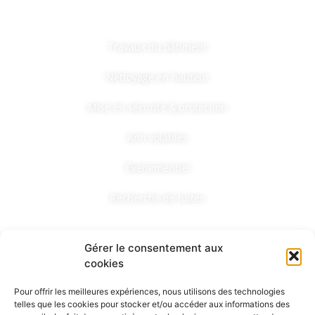
Nos services
Travaux du bâtiment
Nettoyage en hauteur
Mise en sécurité & protection
Anti volatiles
Événementiel
Recherche de fuites
Nous contacter
Gérer le consentement aux
cookies
Pour offrir les meilleures expériences, nous utilisons des technologies
telles que les cookies pour stocker et/ou accéder aux informations des